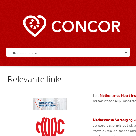
Relevante links
Het
Netherlands Heart Ins
wetenschappelijk onderzo
Nederlandse Vereniging v
zorgprofessionals betrokk
vaatziekten en treedt na