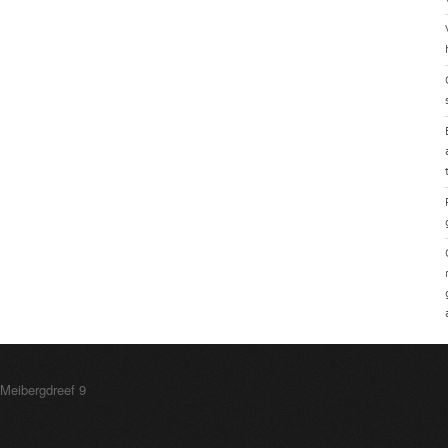
 Meibergdreef 9