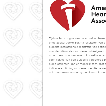
Tijdens het congres van de American Heart
onderzoeker Jouke Bokma resultaten van een
grootste internationale registratie van pat
naar de uitkomsten van deze patiëntgroep. 
en nut van de operatieve pulmonalisklepve
geen sprake van een duidelijk verbeterde 
groep patiënten kan er mogelijk toch baat
indicatie en timing van deze operatie te v
ook binnenkort worden gepubliceerd in een i