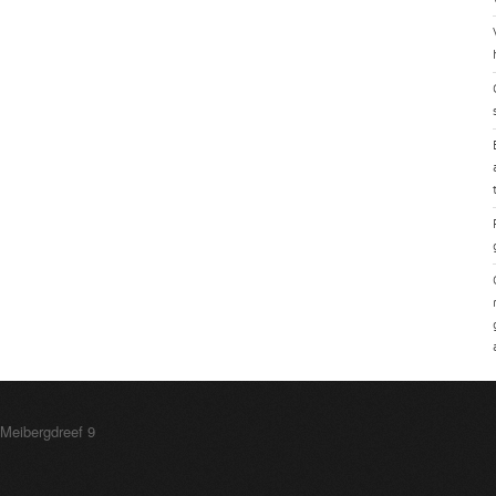
 Meibergdreef 9